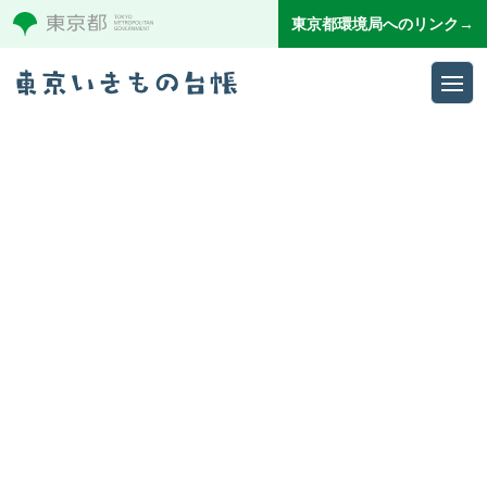
東京都環境局へのリンク→
Ope