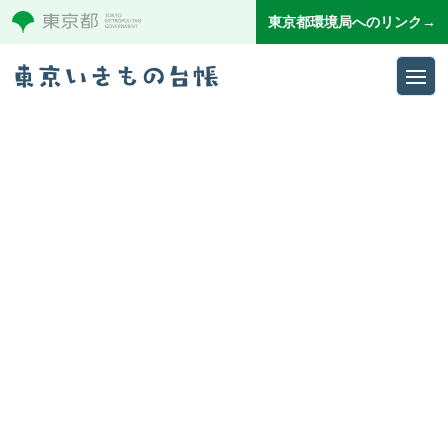
東京都環境局へのリンク→
Ope