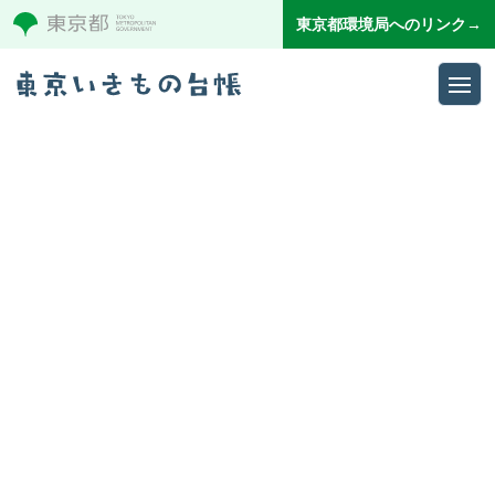
東京都環境局へのリンク→
Ope