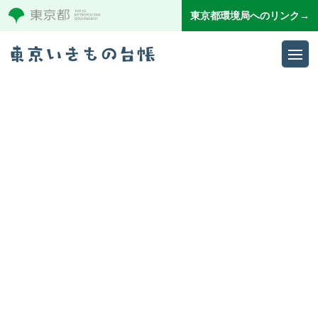
東京都環境局へのリンク→
Ope