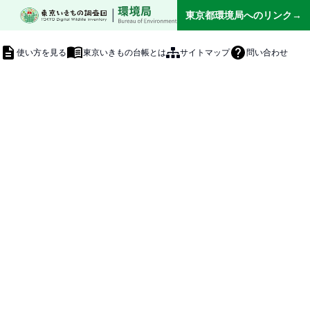
|
東京都環境局へのリンク→
使い方を見る
東京いきもの台帳とは
サイトマップ
問い合わせ