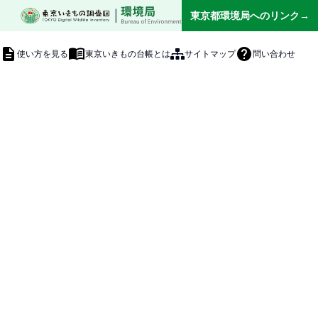
|
東京都環境局へのリンク→
使い方を見る
東京いきもの台帳とは
サイトマップ
問い合わせ