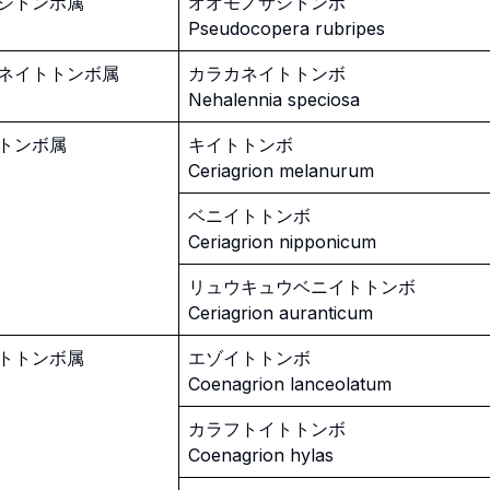
シトンボ属
オオモノサシトンボ
Pseudocopera rubripes
ネイトトンボ属
カラカネイトトンボ
Nehalennia speciosa
トンボ属
キイトトンボ
Ceriagrion melanurum
ベニイトトンボ
Ceriagrion nipponicum
リュウキュウベニイトトンボ
Ceriagrion auranticum
トトンボ属
エゾイトトンボ
Coenagrion lanceolatum
カラフトイトトンボ
Coenagrion hylas