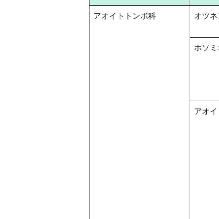
アオイトトンボ科
オツネ
ホソミ
アオイ