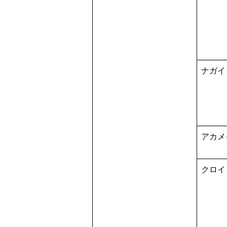
ナガイ
アカメ
クロイ