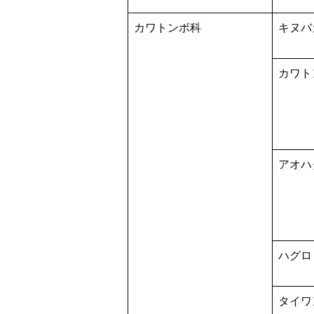
カワトンボ科
キヌバ
カワト
アオハ
ハグロ
タイワ