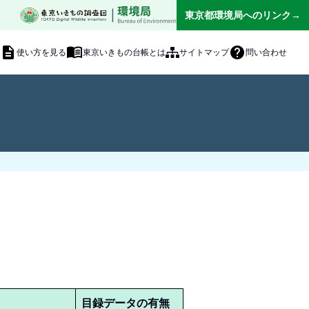
|
東京都環境局へのリンク→
使い方を見る
東京いきもの台帳とは
サイトマップ
問い合わせ
目録データの有無