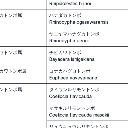
Rhipidolestes hiraoi
カトンボ属
ハナダカトンボ
Rhinocypha ogasawarensis
ヤエヤマハナダカトンボ
Rhinocypha uenoi
ワトンボ属
チビカワトンボ
Bayadera ishigakiana
カワトンボ属
コナカハグロトンボ
Euphaea yayeyamana
ントンボ属
タイワンルリモントンボ
Coeliccia flavicauda
マサキルリモントンボ
Coeliccia flavicauda masakii
リュウキュウルリモントンボ