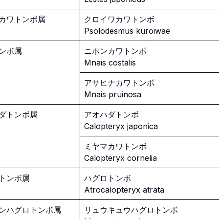
カワトンボ属
クロイワカワトンボ
Psolodesmus kuroiwae
ンボ属
ニホンカワトンボ
Mnais costalis
アサヒナカワトンボ
Mnais pruinosa
ダトンボ属
アオハダトンボ
Calopteryx japonica
ミヤマカワトンボ
Calopteryx cornelia
トンボ属
ハグロトンボ
Atrocalopteryx atrata
ンハグロトンボ属
リュウキュウハグロトンボ