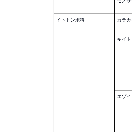
モノサ
イトトンボ科
カラカ
キイト
エゾイ