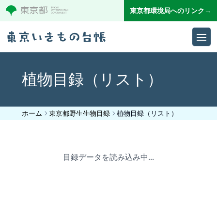
東京都環境局へのリンク→
Ope
植物目録（リスト）
ホーム
東京都野生生物目録
植物目録（リスト）
目録データを読み込み中...