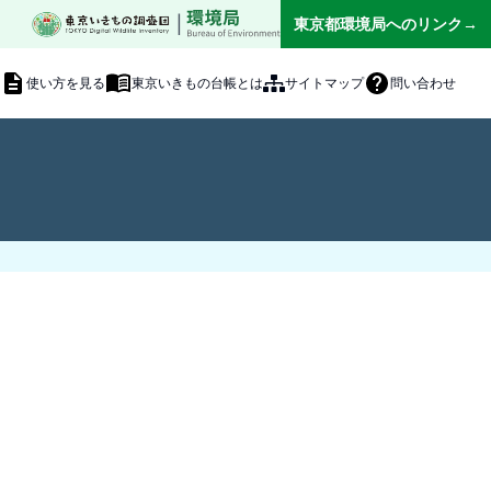
|
東京都環境局へのリンク→
使い方を見る
東京いきもの台帳とは
サイトマップ
問い合わせ