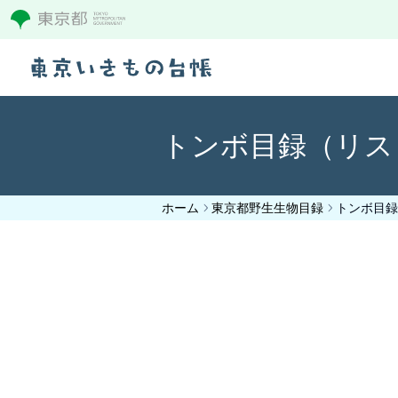
トンボ目録（リス
ホーム
東京都野生生物目録
トンボ目録