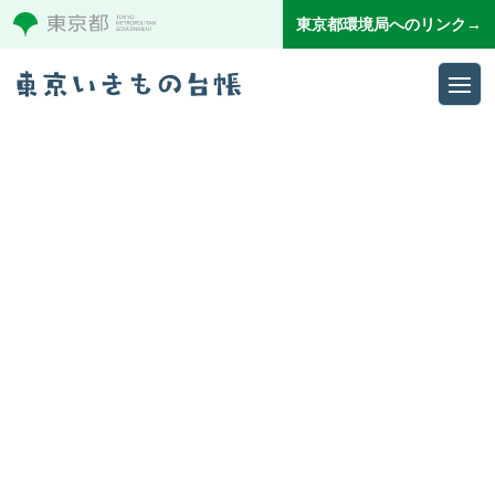
東京都環境局へのリンク→
Ope